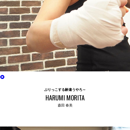
ぶりっこする齢違うやろ～
HARUMI MORITA
森田 春美