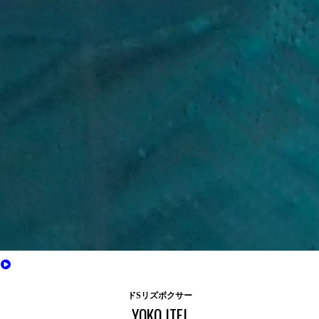
ドSリズボクサー
YOKO ITEI