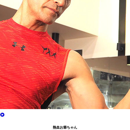
熱血お爺ちゃん