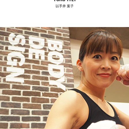
以手井 葉子