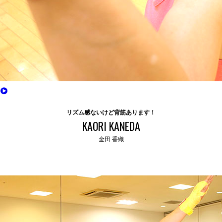
リズム感ないけど背筋あります！
KAORI KANEDA
金田 香織