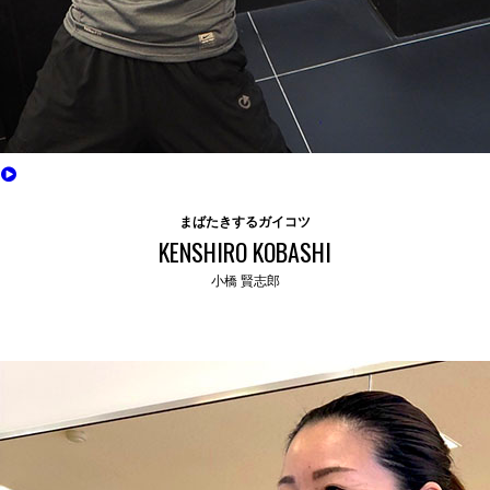
まばたきするガイコツ
KENSHIRO KOBASHI
小橋 賢志郎