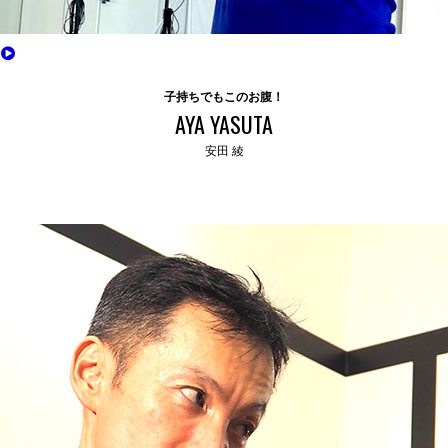
子持ちでもこのお腹！
AYA YASUTA
安田 綾