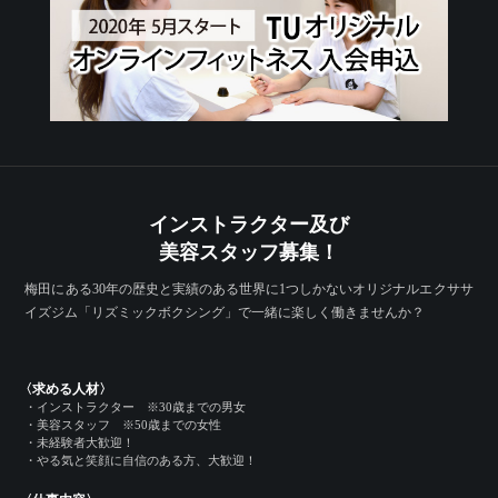
インストラクター及び
美容スタッフ募集！
梅田にある30年の歴史と実績のある世界に1つしかない
オリジナルエクササ
イズジム「リズミックボクシング」で一緒に楽しく働きませんか？
〈求める人材〉
・インストラクター ※30歳までの男女
・美容スタッフ ※50歳までの女性
・未経験者大歓迎！
・やる気と笑顔に自信のある方、大歓迎！