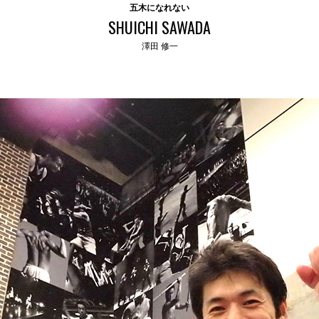
五木になれない
SHUICHI SAWADA
澤田 修一