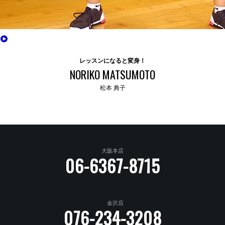
レッスンになると変身！
NORIKO MATSUMOTO
松本 典子
大阪本店
06-6367-8715
金沢店
076-234-3208